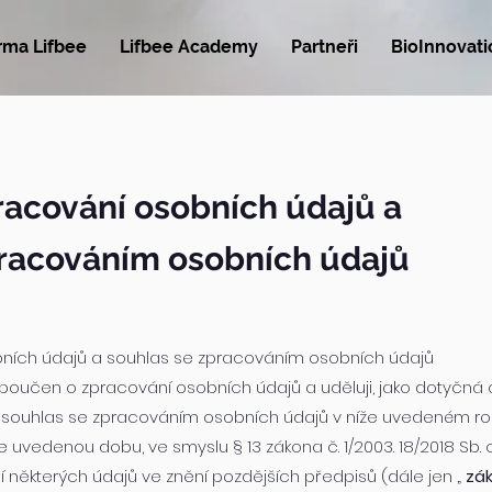
rma Lifbee
Lifbee Academy
Partneři
BioInnovat
racování osobních údajů a
pracováním osobních údajů
ních údajů a souhlas se zpracováním osobních údajů
l poučen o zpracování osobních údajů a uděluji, jako dotyčná 
souhlas se zpracováním osobních údajů v níže uvedeném roz
uvedenou dobu, ve smyslu § 13 zákona č. 1/2003. 18/2018 Sb.
některých údajů ve znění pozdějších předpisů (dále jen „
zák