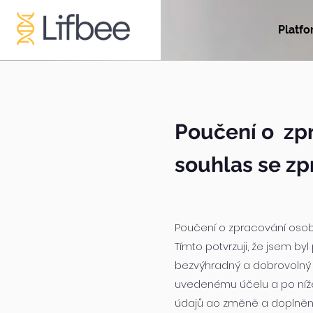
Platfo
Poučení o zp
souhlas se z
Poučení o zpracování osob
Tímto potvrzuji, že jsem by
bezvýhradný a dobrovolný 
uvedenému účelu a po níže 
údajů ao změně a doplnění 