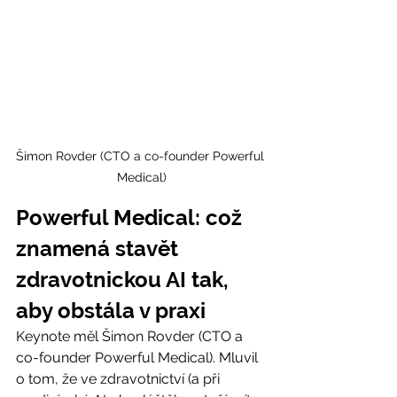
Šimon Rovder (CTO a co-founder Powerful 
Medical)
Powerful Medical: 
což 
znamená stavět 
zdravotnickou AI tak, 
aby obstála v praxi
Keynote měl Šimon Rovder (CTO a 
co-founder Powerful Medical). Mluvil 
o tom, že ve zdravotnictví (a při 