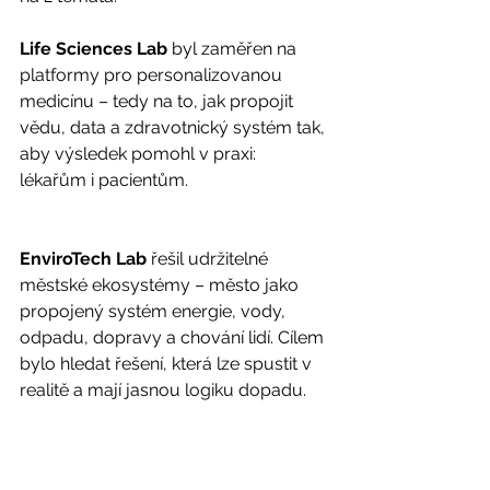
Life Sciences Lab
 byl zaměřen na 
platformy pro personalizovanou 
medicínu – tedy na to, jak propojit 
vědu, data a zdravotnický systém tak, 
aby výsledek pomohl v praxi: 
lékařům i pacientům.
EnviroTech Lab
 řešil udržitelné 
městské ekosystémy – město jako 
propojený systém energie, vody, 
odpadu, dopravy a chování lidí. Cílem 
bylo hledat řešení, která lze spustit v 
realitě a mají jasnou logiku dopadu.