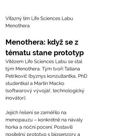
Víťazný tím Life Sciences Labu 
Menothera
Menothera: 
když se z 
tématu stane prototyp
Vítězem Life Sciences Labu se stal 
tým Menothera. Tým tvoří Tatiana 
Petrikovič (byznys konzultantka, PhD 
studentka) a Martin Macko 
(softwarový vývojář, technologický 
inovátor).
Jejich řešení se zaměřilo na 
menopauzu – konkrétně na návaly 
horka a noční pocení. Postavili 
nositelný prototyp s biosenzory a 