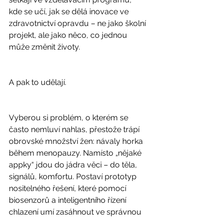
kde se učí, jak se dělá inovace ve 
zdravotnictví opravdu – ne jako školní 
projekt, ale jako něco, co jednou 
může změnit životy.
A pak to udělají.
Vyberou si problém, o kterém se 
často nemluví nahlas, přestože trápí 
obrovské množství žen: návaly horka 
během menopauzy. Namísto „nějaké 
appky“ jdou do jádra věci – do těla, 
signálů, komfortu. Postaví prototyp 
nositelného řešení, které pomocí 
biosenzorů a inteligentního řízení 
chlazení umí zasáhnout ve správnou 