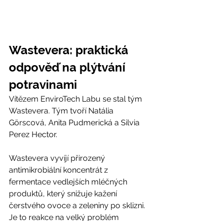
Wastevera: 
praktická 
odpověď na plýtvání 
potravinami
Vítězem EnviroTech Labu se stal tým 
Wastevera. Tým tvoří Natália 
Görscová, Anita Pudmerická a Silvia 
Perez Hector.
Wastevera vyvíjí přirozený 
antimikrobiální koncentrát z 
fermentace vedlejších mléčných 
produktů, který snižuje kažení 
čerstvého ovoce a zeleniny po sklizni. 
Je to reakce na velký problém 