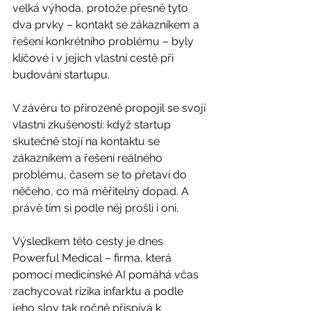
velká výhoda, protože přesně tyto 
dva prvky – kontakt se zákazníkem a 
řešení konkrétního problému – byly 
klíčové i v jejich vlastní cestě při 
budování startupu.
V závěru to přirozeně propojil se svojí 
vlastní zkušeností: když startup 
skutečně stojí na kontaktu se 
zákazníkem a řešení reálného 
problému, časem se to přetaví do 
něčeho, co má měřitelný dopad. A 
právě tím si podle něj prošli i oni.
Výsledkem této cesty je dnes 
Powerful Medical – firma, která 
pomocí medicínské AI pomáhá včas 
zachycovat rizika infarktu a podle 
jeho slov tak ročně přispívá k 