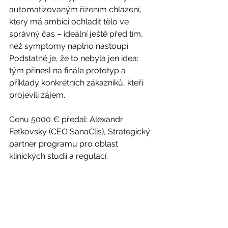
automatizovaným řízením chlazení, 
který má ambici ochladit tělo ve 
správný čas – ideální ještě před tím, 
než symptomy naplno nastoupí. 
Podstatné je, že to nebyla jen idea: 
tým přinesl na finále prototyp a 
příklady konkrétních zákazníků, kteří 
projevili zájem.
Cenu 5000 € předal: Alexandr 
Feťkovský (CEO SanaClis), Strategický 
partner programu pro oblast 
klinických studií a regulací.