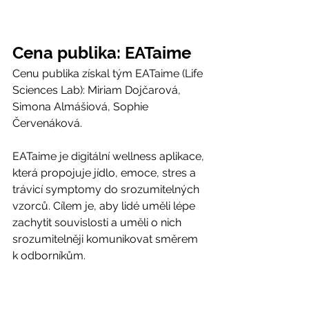
Cena publika: EATaime
Cenu publika získal tým EATaime (Life 
Sciences Lab): Miriam Dojčarová, 
Simona Almášiová, Sophie 
Červenáková.
EATaime je digitální wellness aplikace, 
která propojuje jídlo, emoce, stres a 
trávicí symptomy do srozumitelných 
vzorců. Cílem je, aby lidé uměli lépe 
zachytit souvislosti a uměli o nich 
srozumitelněji komunikovat směrem 
k odborníkům.