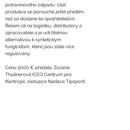
potravinového odpadu: část 
produkce se porouchá ještě předtím, 
než se dostane ke spotřebitelům. 
Řešení cílí na logistiku, distributory a 
zpracovatele a je udržitelnou 
alternativou k syntetickým 
fungicidům, které jsou stále více 
regulovány.
Cenu 5000 € předala: Zuzana 
Thullnerová (CEO Centrum pro 
filantropii, zástupce Nadace Tipsport)