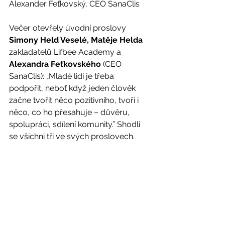
Alexander Feťkovský, CEO SanaClis
Večer otevřely úvodní proslovy 
Simony Held Veselé, Matěje Helda
zakladatelů Lifbee Academy a 
Alexandra Feťkovského 
(CEO 
SanaClis): „Mladé lidi je třeba 
podpořit, neboť když jeden člověk 
začne tvořit něco pozitivního, tvoří i 
něco, co ho přesahuje – důvěru, 
spolupráci, sdílení komunity.” Shodli 
se všichni tři ve svých proslovech.