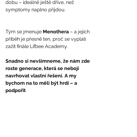
dobu – ideálně ještě dříve, než 
symptomy naplno přijdou.
Tým se jmenuje 
Menothera
 – a jejich 
příběh je přesně ten, proč se vyplatí 
zažít finále Lifbee Academy.
Snadno si nevšimneme, že nám zde 
roste generace, která se nebojí 
navrhovat vlastní řešení. A my 
bychom na to měli být hrdí – a 
podpořit