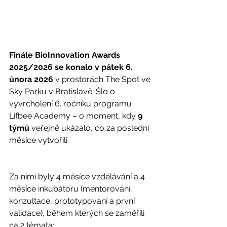
Finále BioInnovation Awards 
2025/2026 se konalo v pátek 6. 
února 2026 
v prostorách The Spot ve 
Sky Parku v Bratislavě. Šlo o 
vyvrcholení 6. ročníku programu 
Lifbee Academy – o moment, kdy
 9 
týmů 
veřejně ukázalo, co za poslední 
měsíce vytvořili.
Za nimi byly 4 měsíce vzdělávání a 4 
měsíce inkubátoru (mentorování, 
konzultace, prototypování a první 
validace), během kterých se zaměřili 
na 2 témata: