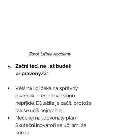
Zdroj: Lifbee Academy
Začni teď, ne „až budeš 
připravený/á“
Většina lidí čeká na správný 
okamžik – ten ale většinou 
nepřijde. Důležité je začít, protože 
tak se učíš nejrychleji.
Nečekej na „dokonalý plán“. 
Skuteční inovátoři se učí tím, že 
konají.