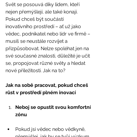
Svět se posouvá díky lidem, kteří 
nejen přemýšlejí, ale také konají. 
Pokud chceš být součástí 
inovativního prostředí – ať už jako 
vědec, podnikatel nebo lídr ve firmě – 
musíš se neustále rozvíjet a 
přizpůsobovat. Nelze spoléhat jen na 
své současné znalosti, důležité je učit 
se, propojovat různé světy a hledat 
nové příležitosti. Jak na to?
Jak na sobě pracovat, pokud chceš 
růst v prostředí plném inovací
Neboj se opustit svou komfortní 
zónu
Pokud jsi vědec nebo vědkyně, 
přemýšlej, jak by se tvůj výzkum 