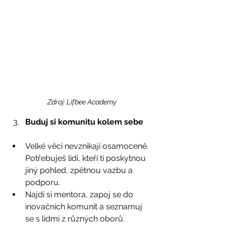
Zdroj: Lifbee Academy
Buduj si komunitu kolem sebe
Velké věci nevznikají osamoceně. 
Potřebuješ lidi, kteří ti poskytnou 
jiný pohled, zpětnou vazbu a 
podporu.
Najdi si mentora, zapoj se do 
inovačních komunit a seznamuj 
se s lidmi z různých oborů.