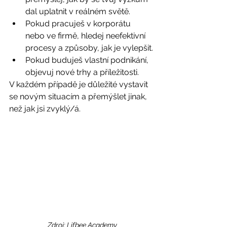
dal uplatnit v reálném světě.
Pokud pracuješ v korporátu 
nebo ve firmě, hledej neefektivní 
procesy a způsoby, jak je vylepšit.
Pokud buduješ vlastní podnikání, 
objevuj nové trhy a příležitosti.
V každém případě je důležité vystavit 
se novým situacím a přemýšlet jinak, 
než jak jsi zvyklý/á.
Zdroj: Lifbee Academy