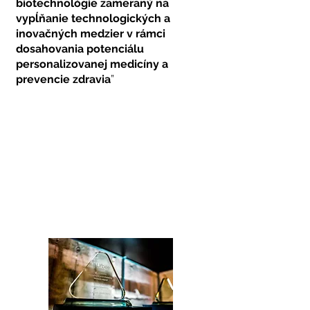
biotechnológie zameraný na
vypĺňanie technologických a
inovačných medzier v rámci
dosahovania potenciálu
personalizovanej medicíny a
prevencie zdravia
”