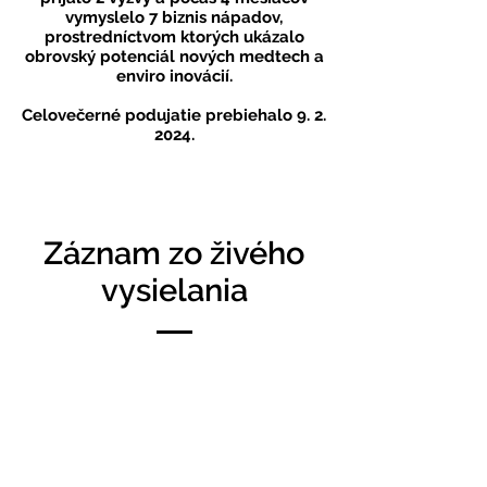
vymyslelo 7 biznis nápadov,
prostredníctvom ktorých ukázalo
obrovský potenciál nových medtech a
enviro inovácií.​
Celovečerné podujatie prebiehalo 9. 2.
2024.
Záznam zo živého
vysielania