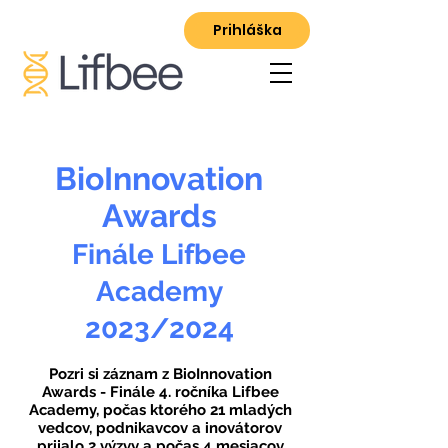
Prihláška
BioInnovation
Awards
Finále Lifbee
Academy
2023/2024
Pozri si záznam z BioInnovation
Awards - Finále 4. ročníka Lifbee
Academy, počas ktorého 21 mladých
vedcov, podnikavcov a inovátorov
prijalo 2 výzvy a počas 4 mesiacov