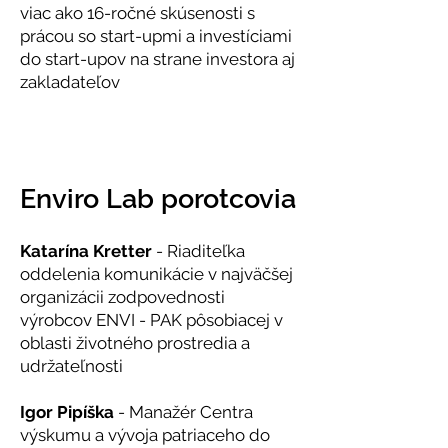
viac ako 16-ročné skúsenosti s
prácou so start-upmi a investíciami
do start-upov na strane investora aj
zakladateľov
Enviro Lab porotcovia
Katarína Kretter
- Riaditeľka
oddelenia komunikácie v najväčšej
organizácii zodpovednosti
výrobcov ENVI - PAK pôsobiacej v
oblasti životného prostredia a
udržateľnosti
Igor Pipíška
- Manažér Centra
výskumu a vývoja patriaceho do