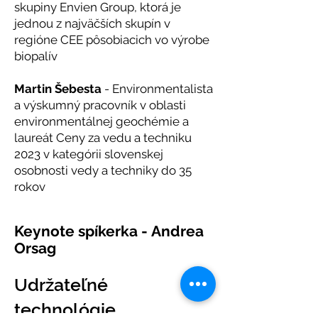
skupiny Envien Group, ktorá je
jednou z najväčších skupín v
regióne CEE pôsobiacich vo výrobe
biopalív
Martin Šebesta
- Environmentalista
a výskumný pracovník v oblasti
environmentálnej geochémie a
laureát Ceny za vedu a techniku
2023 v kategórii slovenskej
osobnosti vedy a techniky do 35
rokov
Keynote spíkerka -
Andrea
Orsag
Udržateľné
technológie