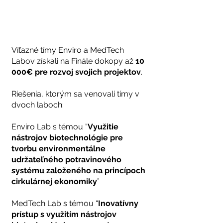
Víťazné tímy Enviro a MedTech
Labov získali na Finále dokopy až
10
000€ pre rozvoj svojich projektov
.
Riešenia, ktorým sa venovali tímy v
dvoch laboch:
Enviro Lab s témou “
Využitie
nástrojov biotechnológie pre
tvorbu environmentálne
udržateľného potravinového
systému založeného na princípoch
cirkulárnej ekonomiky
”
MedTech Lab s témou “
Inovatívny
prístup s využitím nástrojov