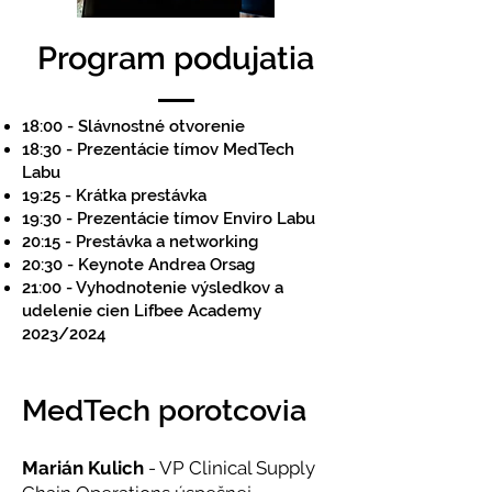
Program podujatia
18:00 - Slávnostné otvorenie
18:30 - Prezentácie tímov MedTech
Labu
19:25 - Krátka prestávka
19:30 - Prezentácie tímov Enviro Labu
20:15 - Prestávka a networking
20:30 - Keynote Andrea Orsag
21:00 - Vyhodnotenie výsledkov a
udelenie cien Lifbee Academy
2023/2024
MedTech porotcovia
Marián Kulich
- VP Clinical Supply