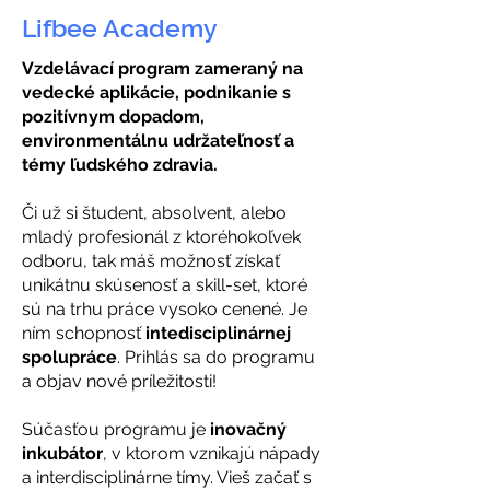
Lifbee Academy
Vzdelávací program zameraný na
vedecké aplikácie, podnikanie s
pozitívnym dopadom,
environmentálnu udržateľnosť a
témy ľudského zdravia.
Či už si študent, absolvent, alebo
mladý profesionál z ktoréhokoľvek
odboru, tak máš možnosť získať
unikátnu skúsenosť a skill-set, ktoré
sú na trhu práce vysoko cenené. Je
ním schopnosť
intedisciplinárnej
spolupráce
. Prihlás sa do programu
a objav nové príležitosti!
Súčasťou programu je
inovačný
inkubátor
, v ktorom vznikajú nápady
a interdisciplinárne tímy. Vieš začať s