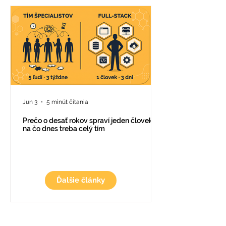
Jun 3
5 minút čítania
Prečo o desať rokov spraví jeden človek to,
na čo dnes treba celý tím
Ďalšie články