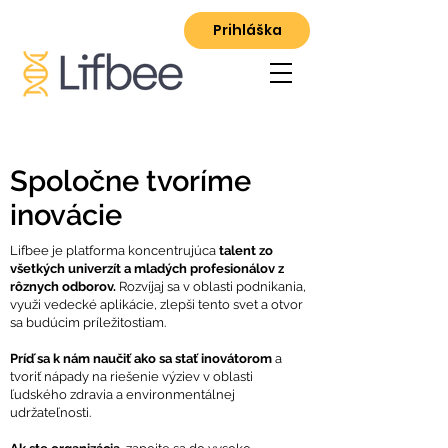
Prihláška
Spoločne tvoríme
inovácie
Lifbee je platforma koncentrujúca
talent zo
všetkých univerzít a mladých profesionálov z
rôznych odborov.
Rozvíjaj sa v oblasti podnikania,
využi vedecké aplikácie, zlepši tento svet a otvor
sa budúcim príležitostiam.
Príď sa k nám naučiť ako sa stať inovátorom
a
tvoriť nápady na riešenie výziev v oblasti
ľudského zdravia a environmentálnej
udržateľnosti.