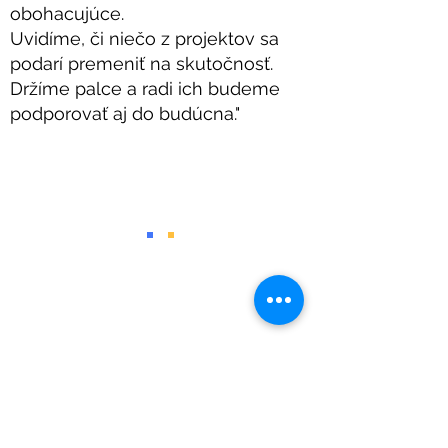
obohacujúce.
Uvidíme, či niečo z projektov sa
podarí premeniť na skutočnosť.
Držíme palce a radi ich budeme
podporovať aj do budúcna."