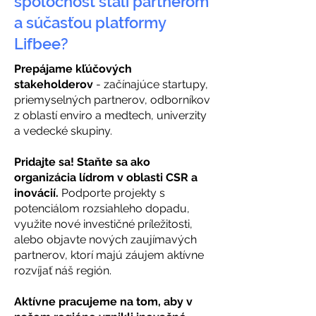
spoločnosť stali partnerom
a súčasťou platformy
Lifbee?
Prepájame kľúčových
stakeholderov
-
začínajúce startupy,
priemyselných partnerov, odborníkov
z oblastí enviro a medtech, univerzity
a vedecké skupiny.
Pridajte sa! Staňte sa ako
organizácia lídrom v oblasti CSR a
inovácií.
Podporte projekty s
potenciálom rozsiahleho dopadu,
využite nové investičné príležitosti,
alebo objavte nových zaujímavých
partnerov, ktorí majú záujem aktívne
rozvíjať náš región.
Aktívne pracujeme na tom, aby v