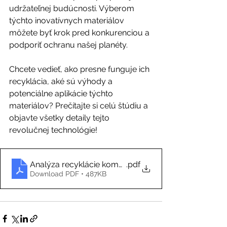
udržateľnej budúcnosti. Výberom 
týchto inovatívnych materiálov 
môžete byť krok pred konkurenciou a 
podporiť ochranu našej planéty.
Chcete vedieť, ako presne funguje ich 
recyklácia, aké sú výhody a 
potenciálne aplikácie týchto 
materiálov? Prečítajte si celú štúdiu a 
objavte všetky detaily tejto 
revolučnej technológie!
Analýza recyklácie kompozitných materiálov v odvetv
.pdf
Download PDF • 487KB