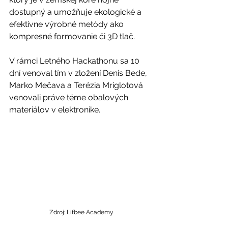
dostupný a umožňuje ekologické a 
efektívne výrobné metódy ako 
kompresné formovanie či 3D tlač.
V rámci Letného Hackathonu sa 10 
dní venoval tím v zložení Denis Bede, 
Marko Mečava a Terézia Mriglotová 
venovali práve téme obalových 
materiálov v elektronike.
Zdroj: Lifbee Academy