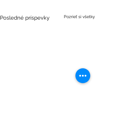
Pozrieť si všetky
Posledné príspevky
Komentáre